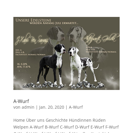
A-Wurf
von
admin
|
Jan. 20, 2020
|
A-Wurf
Home Über uns Geschichte Hündinnen Rüden
Welpen A-Wurf B-Wurf C-Wurf D-Wurf E-Wurf F-Wurf