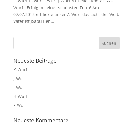
G-Wurf H-Wurf I-Wurf J-Wurf Aktuelles Kontakt A –
Wurf Erfolg in seiner schönsten Form! Am
07.07.2014 erblickte unser A-Wurf das Licht der Welt.
Vater ist Jxabu Ben...
Neueste Beiträge
K-Wurf
J-Wurf
I-Wurf
H-Wurf
F-Wurf
Neueste Kommentare